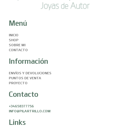
Menú
INICIO
SHOP
SOBRE MI
CONTACTO
Información
ENVÍOS Y DEVOLUCIONES
PUNTOS DE VENTA
PROYECTO
Contacto
+34658377756
INFO@PILARTRILLO.COM
Links