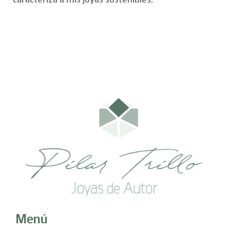
caracteriza a mis joyas sostenibles.
Menú