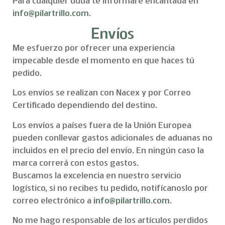
Para cualquier duda te informaré encantada en
info@pilartrillo.com
.
Envíos
Me esfuerzo por ofrecer una experiencia
impecable desde el momento en que haces tú
pedido.
Los envíos se realizan con Nacex y por Correo
Certificado dependiendo del destino.
Los envíos a países fuera de la Unión Europea
pueden conllevar gastos adicionales de aduanas no
incluidos en el precio del envío. En ningún caso la
marca correrá con estos gastos.
Buscamos la excelencia en nuestro servicio
logístico, si no recibes tu pedido, notifícanoslo por
correo electrónico a
info@pilartrillo.com
.
No me hago responsable de los artículos perdidos