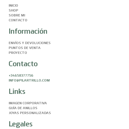
INICIO
SHOP
SOBRE MI
CONTACTO
Información
ENVÍOS Y DEVOLUCIONES
PUNTOS DE VENTA
PROYECTO
Contacto
+34658377756
INFO@PILARTRILLO.COM
Links
IMAGEN CORPORATIVA
GUÍA DE ANILLOS
JOYAS PERSONALIZADAS
Legales